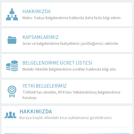
HAKKIMIZDA
Makro Trakya Belgelendirme hakkında daha fazla bilgi edinin.
KAPSAMLARIMIZ
Sınav ve belgelendirme faaliyetlerini yürüttüğümüz sektörler.
BELGELENDIRME ÜCRET LISTESI
Mesleki Yeterlilik Belgelendirme ücretleri hakkında bilgi alın.
YETKI BELGELERIMIZ
TÜRKAK’tan akredite, MYK’dan Yetkilendirilmiş Belgelendirme
Kuruluşu.
HAKKIMIZDA
Buraya başlık altındaki kısa açıklamanızı girebilirsiniz.