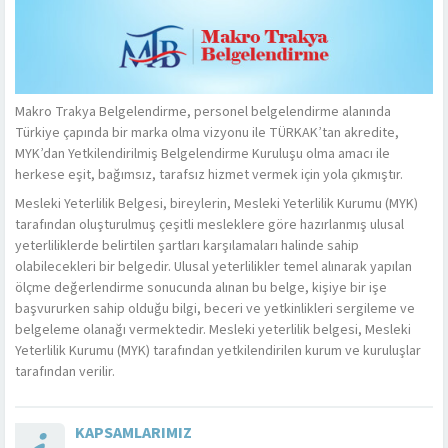
Makro Trakya Belgelendirme, personel belgelendirme alanında
Türkiye çapında bir marka olma vizyonu ile TÜRKAK’tan akredite,
MYK’dan Yetkilendirilmiş Belgelendirme Kuruluşu olma amacı ile
herkese eşit, bağımsız, tarafsız hizmet vermek için yola çıkmıştır.
Mesleki Yeterlilik Belgesi, bireylerin, Mesleki Yeterlilik Kurumu (MYK)
tarafından oluşturulmuş çeşitli mesleklere göre hazırlanmış ulusal
yeterliliklerde belirtilen şartları karşılamaları halinde sahip
olabilecekleri bir belgedir. Ulusal yeterlilikler temel alınarak yapılan
ölçme değerlendirme sonucunda alınan bu belge, kişiye bir işe
başvururken sahip olduğu bilgi, beceri ve yetkinlikleri sergileme ve
belgeleme olanağı vermektedir. Mesleki yeterlilik belgesi, Mesleki
Yeterlilik Kurumu (MYK) tarafından yetkilendirilen kurum ve kuruluşlar
tarafından verilir.
KAPSAMLARIMIZ