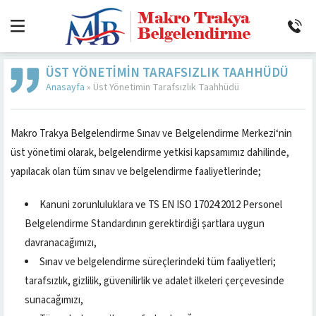
ÜST YÖNETIMIN TARAFSIZLIK TAAHHÜDÜ
Anasayfa
»
Üst Yönetimin Tarafsızlık Taahhüdü
Makro Trakya Belgelendirme Sınav ve Belgelendirme Merkezi‘nin
üst yönetimi olarak, belgelendirme yetkisi kapsamımız dahilinde,
yapılacak olan tüm sınav ve belgelendirme faaliyetlerinde;
Kanuni zorunluluklara ve TS EN ISO 17024:2012 Personel
Belgelendirme Standardının gerektirdiği şartlara uygun
davranacağımızı,
Sınav ve belgelendirme süreçlerindeki tüm faaliyetleri;
tarafsızlık, gizlilik, güvenilirlik ve adalet ilkeleri çerçevesinde
sunacağımızı,