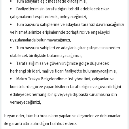
Tüm adaylara eşit mesafede olacağımızı,
Faaliyetlerimizin tarafsızlığını tehdit edebilecek çıkar
çatışmalarını tespit ederek, önleyeceğimizi,
Tüm başvuru sahiplerine ve adaylara tarafsız davranacağımızı
ve hizmetlerimize erişimlerinde zorlaştırıcı ve engelleyici
uygulamalarda bulunmayacağımızı,
Tüm başvuru sahipleri ve adaylarla çıkar çatışmasına neden
olabilecek bir ilişkide bulunmayacağımızı,
Tarafsızlığımıza ve güvenilirliğimize gölge düşürecek
herhangi bir idari, mali ve ticari faaliyette bulunmayacağımızı,
Makro Trakya Belgelendirme üst yönetimi, çalışanları ve
komitelerde görev yapan kişilerin tarafsızlığını ve güvenilirliğini
etkileyecek herhangi bir iç ve/veya dış baskı kurulmasına izin
vermeyeceğimizi,
beyan eder, tüm bu hususların yapılan sözleşmeler ve dokümanlar
ile garanti altına alındığını taahhüt ederiz.