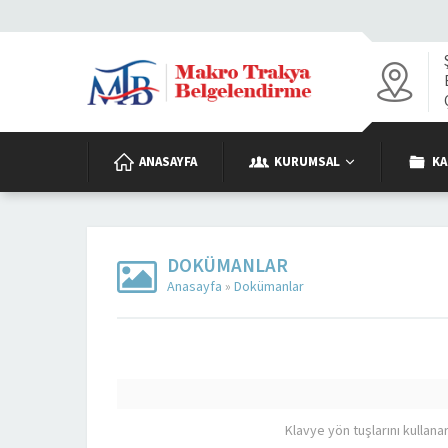
ANASAYFA
KURUMSAL
KA
DOKÜMANLAR
Anasayfa
»
Dokümanlar
Klavye yön tuşlarını kullana