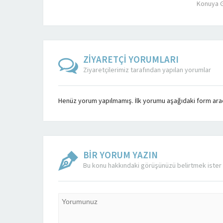
Konuya G
ZİYARETÇİ YORUMLARI
Ziyaretçilerimiz tarafından yapılan yorumlar
Henüz yorum yapılmamış. İlk yorumu aşağıdaki form aracıl
BİR YORUM YAZIN
Bu konu hakkındaki görüşünüzü belirtmek ister 