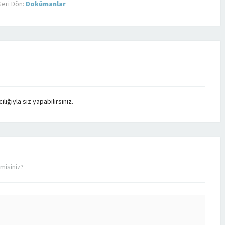
eri Dön:
Dokümanlar
ığıyla siz yapabilirsiniz.
misiniz?