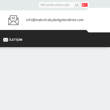
info@makrotrakyabelgelendirme.com
İLETIŞIM